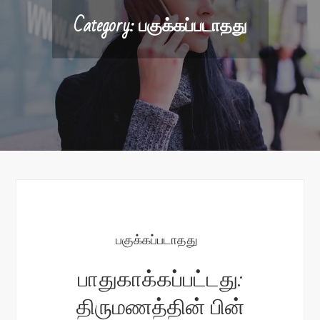
Category:
பகுக்கப்படாதது
பகுக்கப்படாதது
பாதுகாக்கப்பட்டது:
திரும‌ண‌த்தின் பின்