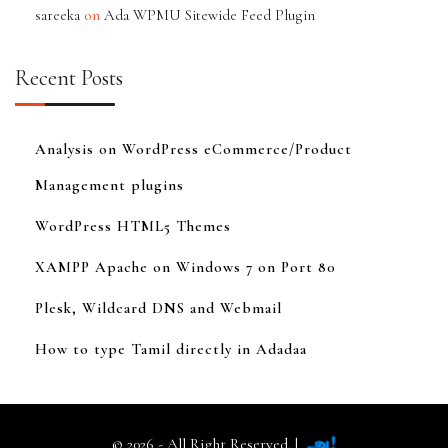
on
sareeka
Ada WPMU Sitewide Feed Plugin
Recent Posts
Analysis on WordPress eCommerce/Product
Management plugins
WordPress HTML5 Themes
XAMPP Apache on Windows 7 on Port 80
Plesk, Wildcard DNS and Webmail
How to type Tamil directly in Adadaa
© 2026 - All Right Reserved. |