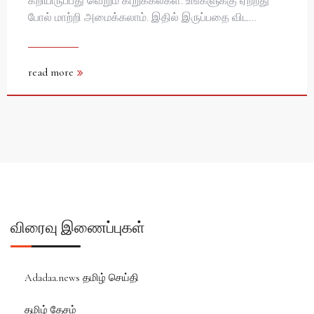
கீறியிருப்பது வெறும் கிறுக்கல்கள். உங்களுக்கு ஏற்றது
போல் மாற்றி அமைக்கலாம். இதில் இருப்பதை விட…
read more
விரைவு இணைப்புகள்
Adadaa.news தமிழ் செய்தி
தமிழ் தேசம்