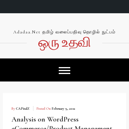
Skip
to
content
Adadaa.net தமிழ் வலைப்பதிவு தொழில் நுட்பம்
ஒரு உத‌வி
By
CAPitalZ
Posted On
February 9, 2012
Analysis on WordPress
eCommerce/Product Management