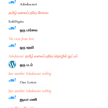
Adadaa.net
தமிழ் வலைப்பதிவு சேவை
SoftDigitz
ஒரு பார்வை
The view from here
ஒரு உத‌வி
Adadaa.net தமிழ் வலைப்பதிவு தொழில் நுட்பம்
ஒரு ப‌ட‌ம்
Just another Adadaa.net weblog
One Letter
Just another Adadaa.net weblog
ஐடியா ம‌ணி