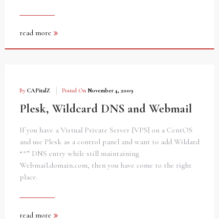
read more
By
CAPitalZ
Posted On
November 4, 2009
Plesk, Wildcard DNS and Webmail
If you have a Virtual Private Server [VPS] on a CentOS
and use Plesk as a control panel and want to add Wildard
“*” DNS entry while still maintaining
Webmail.domain.com, then you have come to the right
place.
read more