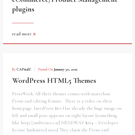
plugins
read more
By
CAPitalZ
Posted On
January 30, 2012
WordPress HTML5 Themes
PressWork All their themes comes with marvelous
Front-end editing feature. There is a video on their
homepage. InstaPress $60 Has already the huge image on
left and small post appears on right layout [something
like http://ambience.ca/] HEADWAY $164 – Developer
license [unlimited sites] They claim the Front-end