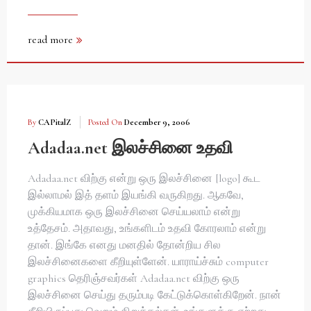
read more
By
CAPitalZ
Posted On
December 9, 2006
Adadaa.net இலச்சினை உதவி
Adadaa.net விற்கு என்று ஒரு இலச்சினை [logo] கூட
இல்லாமல் இத் தளம் இயங்கி வருகிறது. ஆகவே,
முக்கியமாக ஒரு இலச்சினை செய்யலாம் என்று
உத்தேசம். அதாவது, உங்களிடம் உதவி கோரலாம் என்று
தான். இங்கே எனது மனதில் தோன்றிய சில
இலச்சினைகளை கீறியுள்ளேன். யாராய்ச்சும் computer
graphics தெரிஞ்சவர்கள் Adadaa.net விற்கு ஒரு
இலச்சினை செய்து தரும்படி கேட்டுக்கொள்கிறேன். நான்