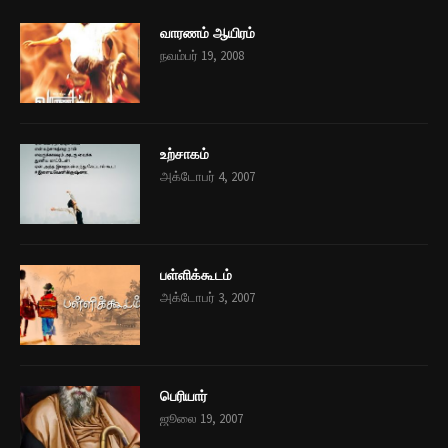
வார‌ண‌ம் ஆயிர‌ம்
நவம்பர் 19, 2008
உற்சாகம்
அக்டோபர் 4, 2007
பள்ளிக்கூடம்
அக்டோபர் 3, 2007
பெரியார்
ஜூலை 19, 2007