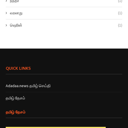
நந்தா
(1)
வரலாறு
(1)
ஷெரின்
(1)
QUICK LINKS
Adadaa.news தமிழ் செய்தி
தமிழ் தேசம்
தமிழ் தேசம்