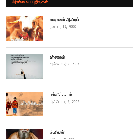
அண்மைய பதிவுகள்
வார‌ண‌ம் ஆயிர‌ம்
நவம்பர் 19, 2008
உற்சாகம்
அக்டோபர் 4, 2007
பள்ளிக்கூடம்
அக்டோபர் 3, 2007
பெரியார்