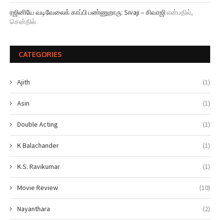
ரஜினியே வடிவேலைக் காப்பி பண்ணுறாரு: Sivaji – சிவாஜி
என்பதில்,
சென்தில்
CATEGORIES
Ajith
(1)
Asin
(1)
Double Acting
(1)
K Balachander
(1)
K.S. Ravikumar
(1)
Movie Review
(10)
Nayanthara
(2)