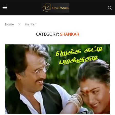
Home
Shankar
CATEGORY:
SHANKAR